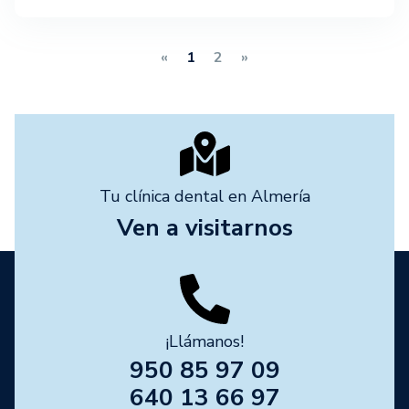
«
1
2
»
Tu clínica dental en Almería
Ven a visitarnos
¡Llámanos!
950 85 97 09
640 13 66 97