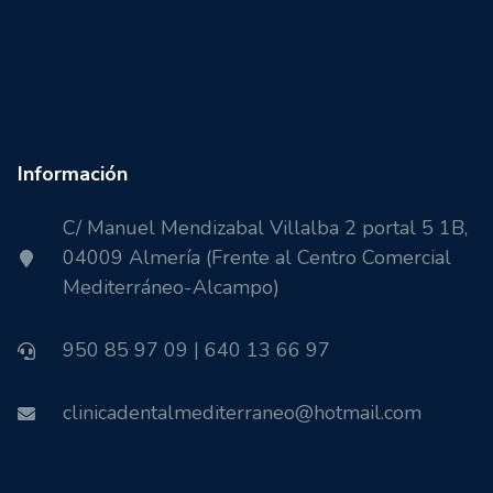
Información
C/ Manuel Mendizabal Villalba 2 portal 5 1B,
04009 Almería (Frente al Centro Comercial
Mediterráneo-Alcampo)
950 85 97 09 | 640 13 66 97
clinicadentalmediterraneo@hotmail.com