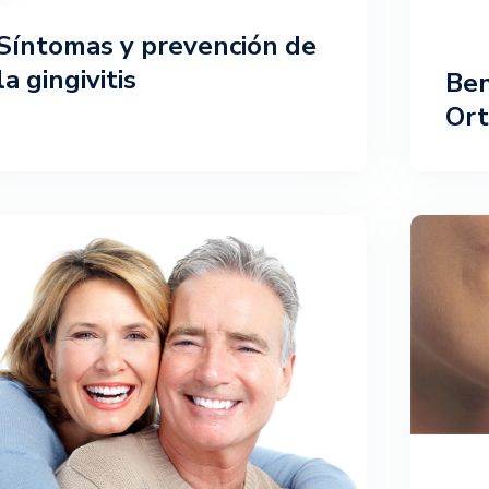
Síntomas y prevención de
la gingivitis
Ben
Ort