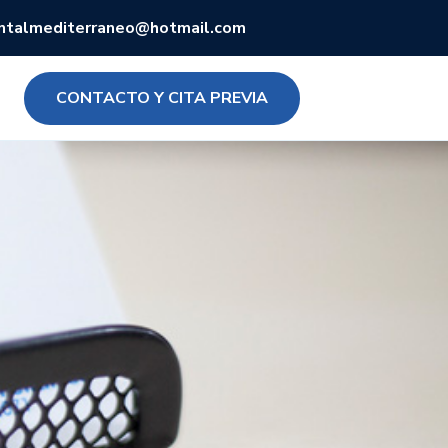
entalmediterraneo@hotmail.com
CONTACTO Y CITA PREVIA