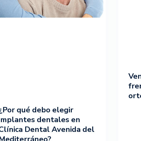
Ven
fre
ort
¿Por qué debo elegir
implantes dentales en
Clínica Dental Avenida del
Mediterráneo?