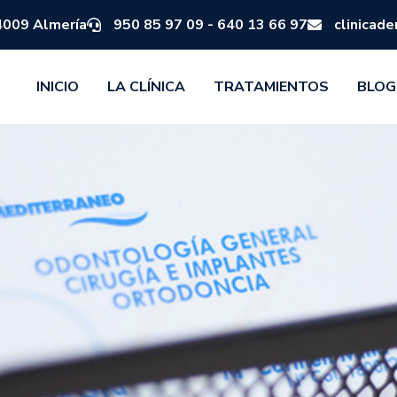
04009 Almería
950 85 97 09 - 640 13 66 97
clinicad
INICIO
LA CLÍNICA
TRATAMIENTOS
BLOG