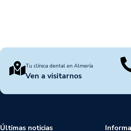
Tu clínica dental en Almería
Ven a visitarnos
Últimas noticias
Informa