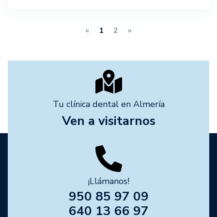
«
1
2
»
Tu clínica dental en Almería
Ven a visitarnos
¡Llámanos!
950 85 97 09
640 13 66 97