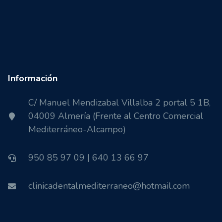
Información
C/ Manuel Mendizabal Villalba 2 portal 5 1B,
04009 Almería (Frente al Centro Comercial
Mediterráneo-Alcampo)
950 85 97 09 | 640 13 66 97
clinicadentalmediterraneo@hotmail.com