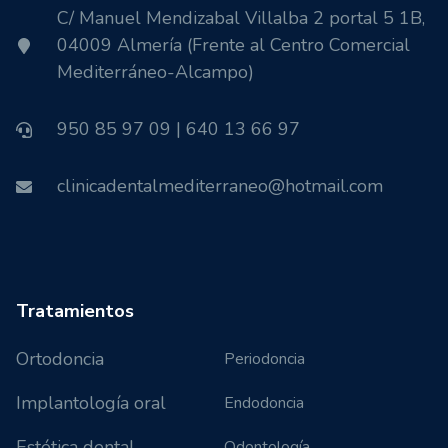
C/ Manuel Mendizabal Villalba 2 portal 5 1B,
04009 Almería (Frente al Centro Comercial
Mediterráneo-Alcampo)
950 85 97 09 | 640 13 66 97
clinicadentalmediterraneo@hotmail.com
Tratamientos
Ortodoncia
Periodoncia
Implantología oral
Endodoncia
Estética dental
Odontología