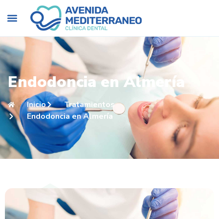
Endodoncia en Almería
Inicio
Tratamientos
Endodoncia en Almería