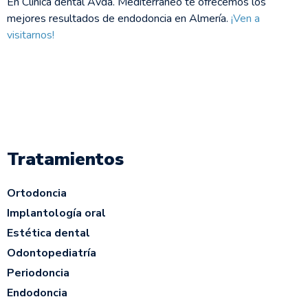
En Clínica dental Avda. Mediterráneo te ofrecemos los
mejores resultados de endodoncia en Almería.
¡Ven a
visitarnos!
Tratamientos
Ortodoncia
Implantología oral
Estética dental
Odontopediatría
Periodoncia
Endodoncia