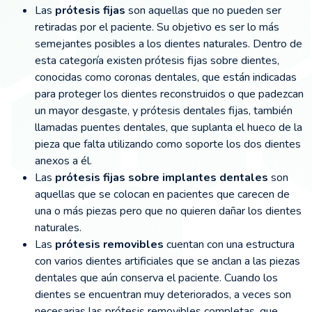
Las
prótesis fijas
son aquellas que no pueden ser
retiradas por el paciente. Su objetivo es ser lo más
semejantes posibles a los dientes naturales. Dentro de
esta categoría existen prótesis fijas sobre dientes,
conocidas como coronas dentales, que están indicadas
para proteger los dientes reconstruidos o que padezcan
un mayor desgaste, y prótesis dentales fijas, también
llamadas puentes dentales, que suplanta el hueco de la
pieza que falta utilizando como soporte los dos dientes
anexos a él.
Las
prótesis fijas sobre implantes dentales
son
aquellas que se colocan en pacientes que carecen de
una o más piezas pero que no quieren dañar los dientes
naturales.
Las
prótesis removibles
cuentan con una estructura
con varios dientes artificiales que se anclan a las piezas
dentales que aún conserva el paciente. Cuando los
dientes se encuentran muy deteriorados, a veces son
necesarias las prótesis removibles completas, que