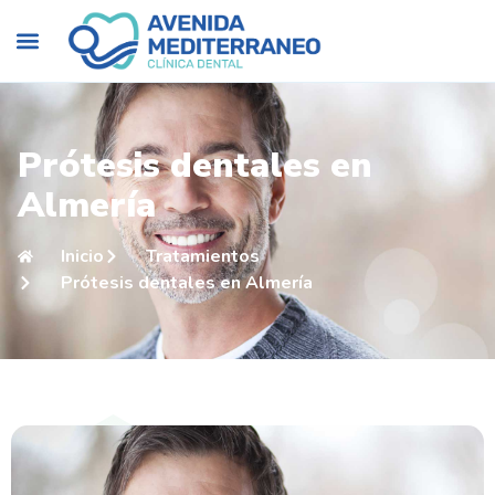
Prótesis dentales en
Almería
Inicio
Tratamientos
Prótesis dentales en Almería